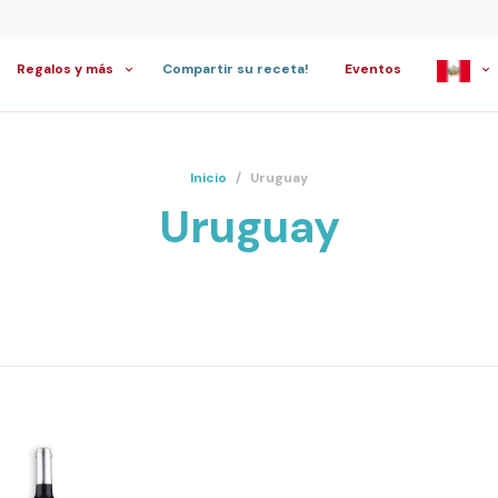
Regalos y más
Compartir su receta!
Eventos
Inicio
/
Uruguay
Uruguay