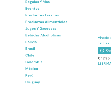
Regalos Y Más
Eventos
Productos Frescos
Productos Alimenticios
Jugos Y Gaseosas
Bebidas Alcóholicas
Viñedo 
Bolivia
Tannat
Brasil
Ou
Chile
€
17,95
Colombia
LEER M
México
Perú
Uruguay