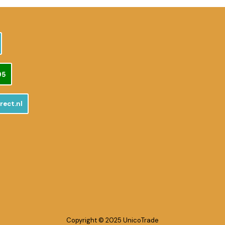
95
rect.nl
Copyright © 2025 UnicoTrade