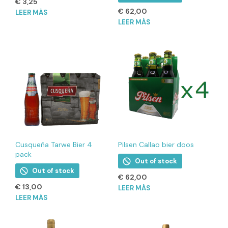
€
3,25
€
62,00
LEER MÁS
LEER MÁS
Cusqueña Tarwe Bier 4
Pilsen Callao bier doos
pack
Out of stock
Out of stock
€
62,00
€
13,00
LEER MÁS
LEER MÁS