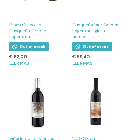
Pilsen Callao en
Cusqueña bier Golden
Cusqueña Golden
Lager met glas als
Lager doos
cadeau
Out of stock
Out of stock
€
62,00
€
59,40
LEER MÁS
LEER MÁS
Viñedo de los Vientos
1750 Syrah