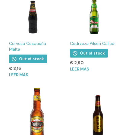
Cerveza Cusqueña
Cedrveza Pilsen Callao
Malta
Out of stock
Out of stock
€
2,90
€
3,15
LEER MÁS
LEER MÁS