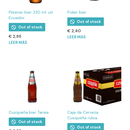
Pilsener bier 330 ml. uit
Poker bier
Ecuador
Out of stock
Out of stock
€
2,40
€
2,95
LEER MÁS
LEER MÁS
Cusqueña bier Tarwe
Caja de Cerveza
Cusqueña rubia
Out of stock
Out of stock