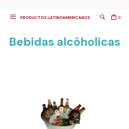
PRODUCTOS LATINOAMERICANOS
0
Bebidas alcóholicas