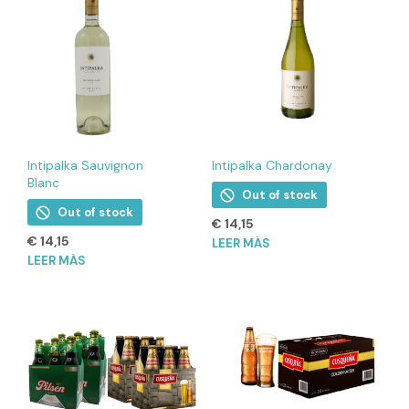
Intipalka Sauvignon
Intipalka Chardonay
Blanc
Out of stock
Out of stock
€
14,15
€
14,15
LEER MÁS
LEER MÁS