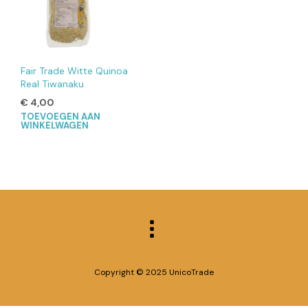
Fair Trade Witte Quinoa
Real Tiwanaku
€
4,00
TOEVOEGEN AAN
WINKELWAGEN
Copyright © 2025 UnicoTrade