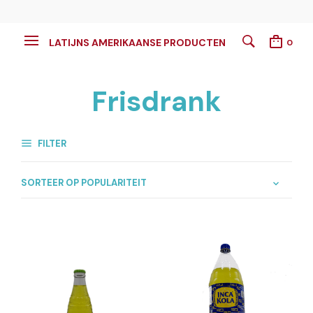
LATIJNS AMERIKAANSE PRODUCTEN
0
Frisdrank
FILTER