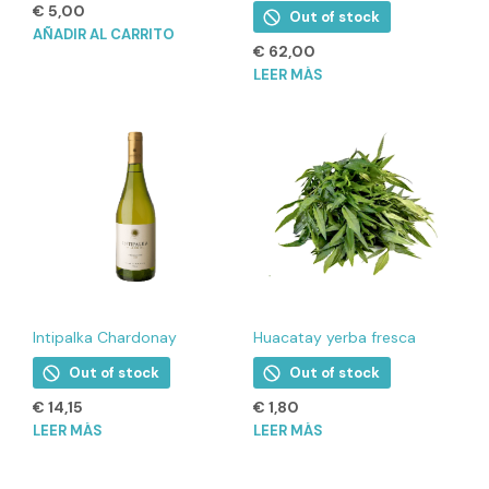
€
5,00
Out of stock
AÑADIR AL CARRITO
€
62,00
LEER MÁS
Intipalka Chardonay
Huacatay yerba fresca
Out of stock
Out of stock
€
14,15
€
1,80
LEER MÁS
LEER MÁS