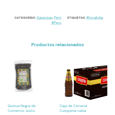
Gaseosas
Perú
#incakola
CATEGORÍAS:
,
ETIQUETAS:
,
#Peru
Productos relacionados
Quinua Negra de
Caja de Cerveza
Comercio Justo
Cusqueña rubia