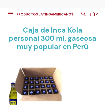
PRODUCTOS LATINOAMERICANOS
0
Caja de Inca Kola
personal 300 ml, gaseosa
muy popular en Perü