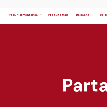
Produit alimentaires
Produits frais
Boissons
Boît
Parta