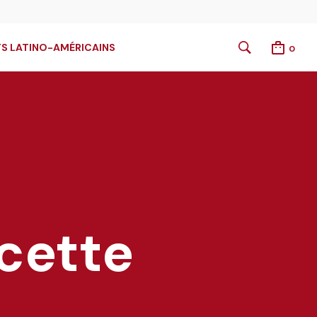
S LATINO-AMÉRICAINS
0
ecette