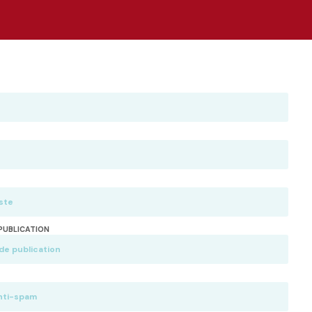
PUBLICATION