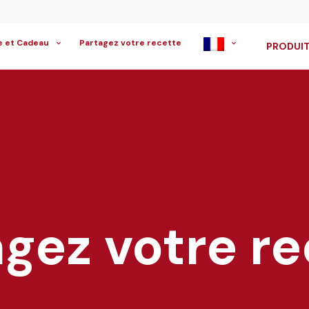
e et Cadeau
Partagez votre recette
PRODUIT
gez votre r