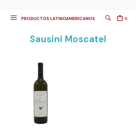
PRODUCTOS LATINOAMERICANOS
0
Sausini Moscatel