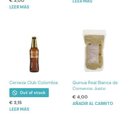
€
3,00
LEER MÁS
LEER MÁS
Cerveza Club Colombia
Quinua Real Blanca de
Comercio Justo
Out of stock
€
4,00
€
3,15
AÑADIR AL CARRITO
LEER MÁS