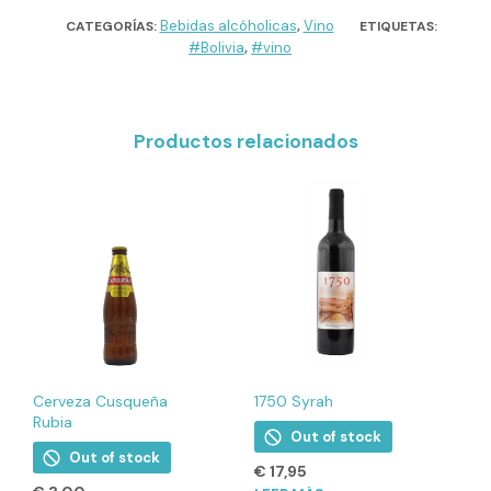
Bebidas alcóholicas
Vino
CATEGORÍAS:
,
ETIQUETAS:
#Bolivia
#vino
,
Productos relacionados
Cerveza Cusqueña
1750 Syrah
Rubia
Out of stock
Out of stock
€
17,95