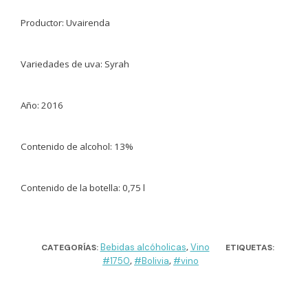
Productor: Uvairenda
Variedades de uva: Syrah
Año: 2016
Contenido de alcohol: 13%
Contenido de la botella: 0,75 l
Bebidas alcóholicas
Vino
CATEGORÍAS:
,
ETIQUETAS:
#1750
#Bolivia
#vino
,
,