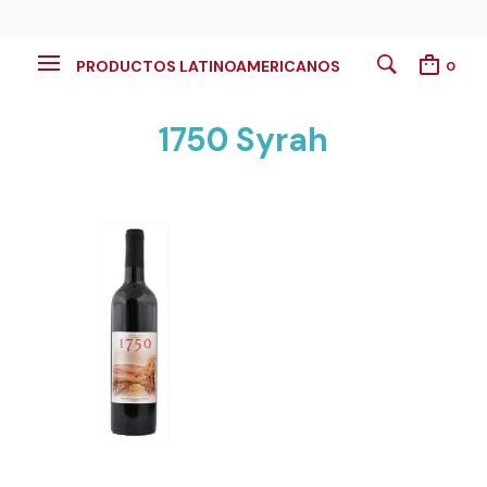
PRODUCTOS LATINOAMERICANOS
0
1750 Syrah