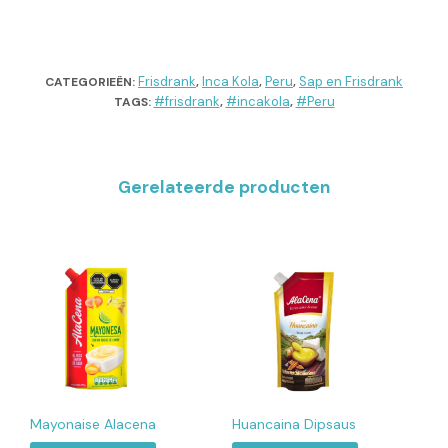
Frisdrank
Inca Kola
Peru
Sap en Frisdrank
CATEGORIEËN:
,
,
,
#frisdrank
#incakola
#Peru
TAGS:
,
,
Gerelateerde producten
Mayonaise Alacena
Huancaina Dipsaus