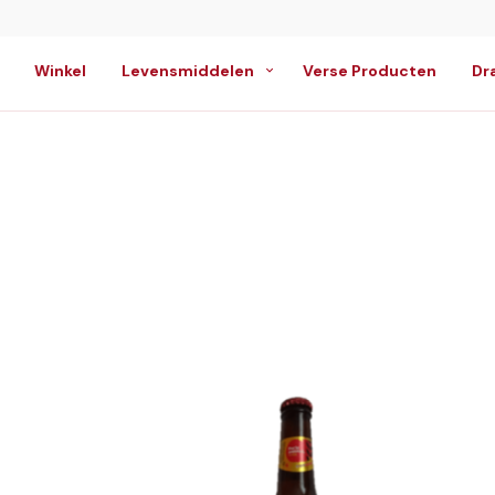
Winkel
Levensmiddelen
Verse Producten
Dr