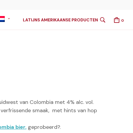
LATIJNS AMERIKAANSE PRODUCTEN
0
zuidwest van Colombia met 4% alc. vol.
 verfrissende smaak, met hints van hop
ombia bier.
geprobeerd?.