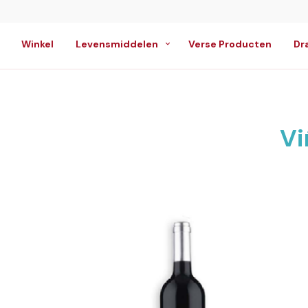
Winkel
Levensmiddelen
Verse Producten
Dr
Vi