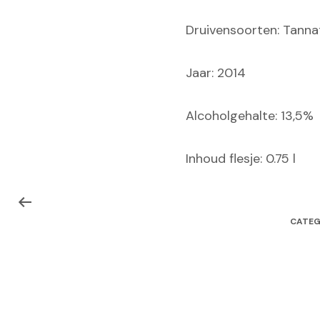
Druivensoorten: Tanna
Jaar: 2014
Alcoholgehalte: 13,5%
Inhoud flesje: 0.75 l
CATEG