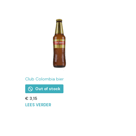
Club Colombia bier
Out of stock
€
3,15
LEES VERDER