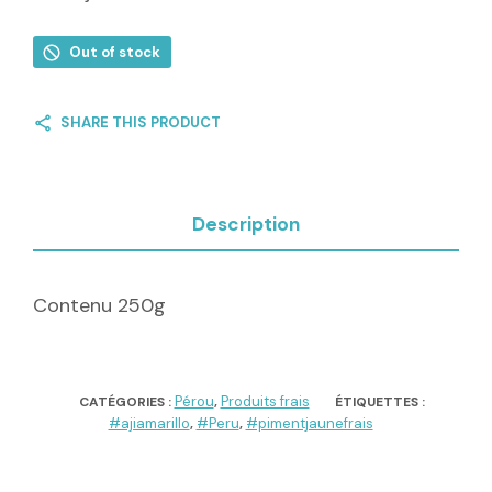
Out of stock
SHARE THIS PRODUCT
Description
Contenu 250g
Pérou
Produits frais
CATÉGORIES :
,
ÉTIQUETTES :
#ajiamarillo
#Peru
#pimentjaunefrais
,
,