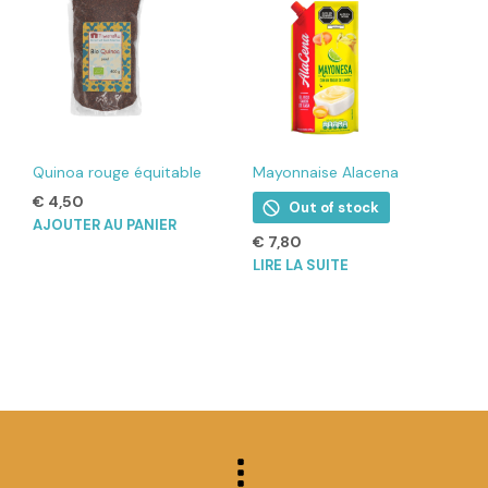
Quinoa rouge équitable
Mayonnaise Alacena
€
4,50
Out of stock
AJOUTER AU PANIER
€
7,80
LIRE LA SUITE