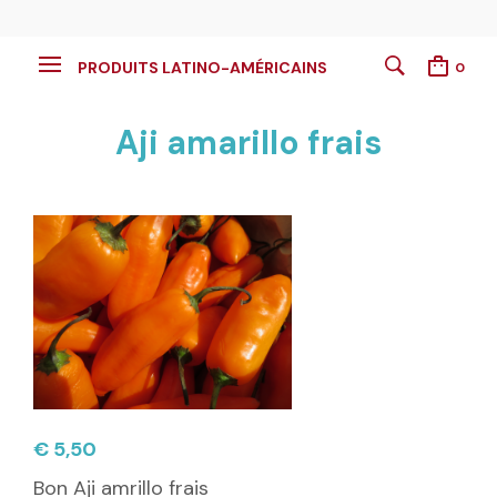
PRODUITS LATINO-AMÉRICAINS
0
Aji amarillo frais
€
5,50
Bon Aji amrillo frais