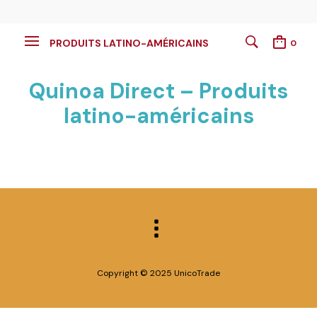
PRODUITS LATINO-AMÉRICAINS
0
Quinoa Direct – Produits
latino-américains
Copyright © 2025 UnicoTrade