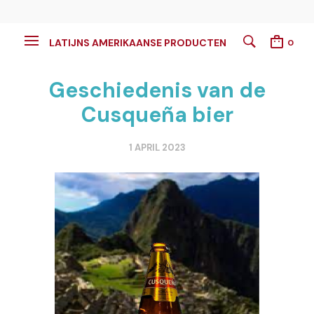
LATIJNS AMERIKAANSE PRODUCTEN
0
Geschiedenis van de
Cusqueña bier
1 APRIL 2023