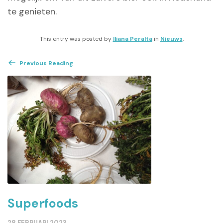
te genieten.
This entry was posted by
Iliana Peralta
in
Nieuws
.
Previous Reading
Superfoods
28 FEBRUARI 2023