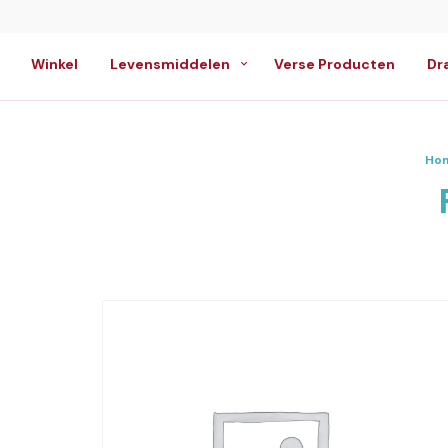
Winkel
Levensmiddelen
Verse Producten
Dr
Ho