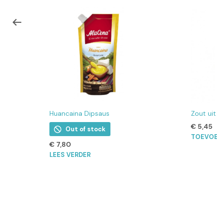
Huancaina Dipsaus
Zout ui
€
5,45
Out of stock
TOEVOE
€
7,80
LEES VERDER