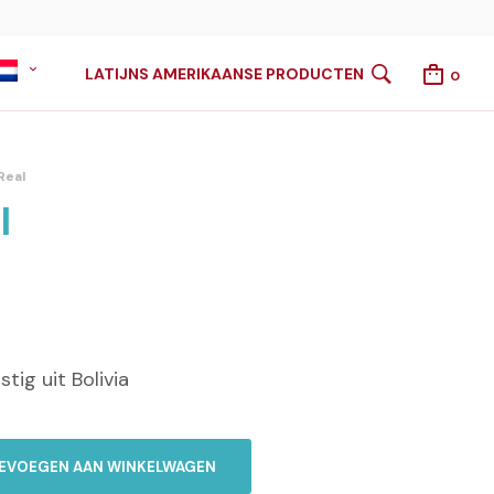
LATIJNS AMERIKAANSE PRODUCTEN
0
Real
l
ig uit Bolivia
EVOEGEN AAN WINKELWAGEN