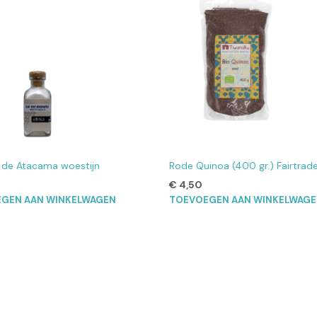
t de Atacama woestijn
Rode Quinoa (400 gr.) Fairtrad
€
4,50
GEN AAN WINKELWAGEN
TOEVOEGEN AAN WINKELWAG