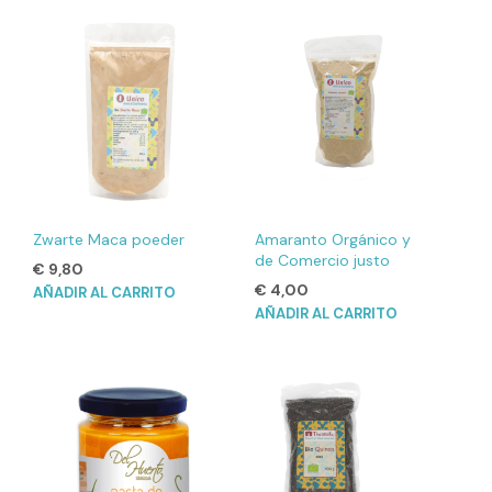
Zwarte Maca poeder
Amaranto Orgánico y
de Comercio justo
€
9,80
€
4,00
AÑADIR AL CARRITO
AÑADIR AL CARRITO