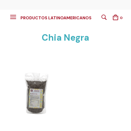
PRODUCTOS LATINOAMERICANOS
0
Chia Negra