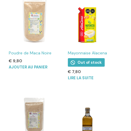
Poudre de Maca Noire
Mayonnaise Alacena
€
9,80
Out of stock
AJOUTER AU PANIER
€
7,80
LIRE LA SUITE