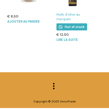
Huile d’olive au
€
8,50
merquén
AJOUTER AU PANIER
Out of stock
€
12,50
LIRE LA SUITE
Copyright © 2025 UnicoTrade