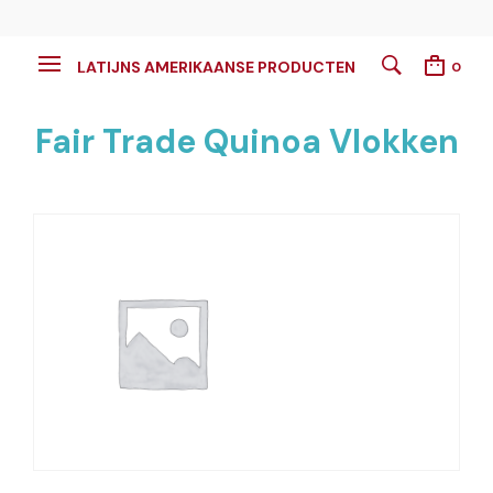
LATIJNS AMERIKAANSE PRODUCTEN
0
Fair Trade Quinoa Vlokken