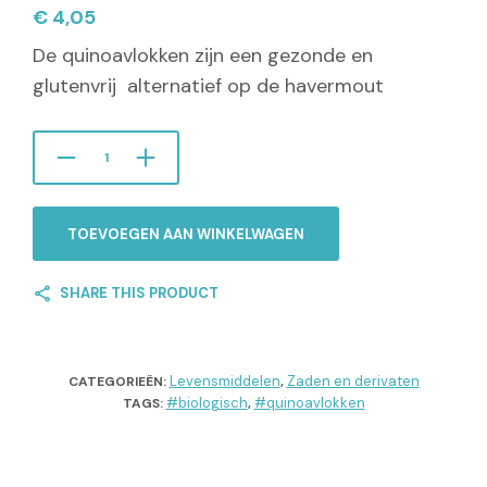
€
4,05
De quinoavlokken zijn een gezonde en
glutenvrij alternatief op de havermout
TOEVOEGEN AAN WINKELWAGEN
SHARE THIS PRODUCT
Levensmiddelen
Zaden en derivaten
CATEGORIEËN:
,
#biologisch
#quinoavlokken
TAGS:
,