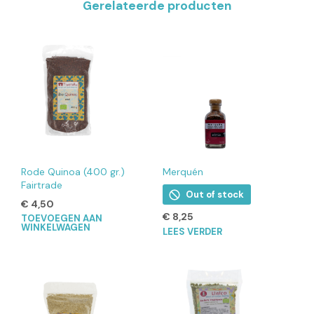
Gerelateerde producten
Rode Quinoa (400 gr.)
Merquén
Fairtrade
Out of stock
€
4,50
€
8,25
TOEVOEGEN AAN
WINKELWAGEN
LEES VERDER