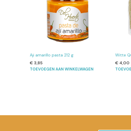
Aji amarillo pasta 212 g
Witte Q
€
3,85
€
4,00
TOEVOEGEN AAN WINKELWAGEN
TOEVOE