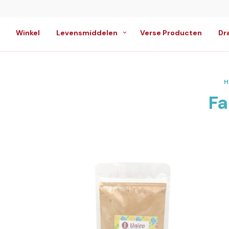
Winkel
Levensmiddelen
Verse Producten
Dr
H
Fa