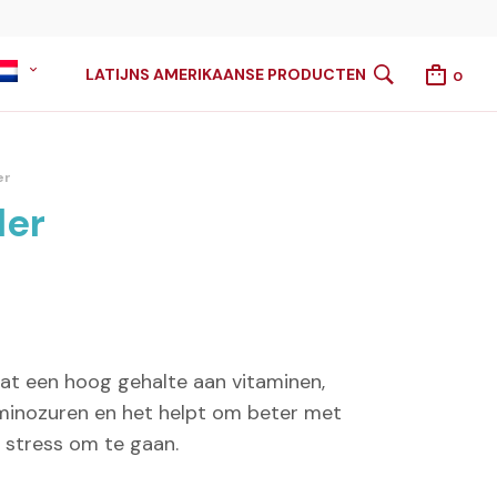
LATIJNS AMERIKAANSE PRODUCTEN
0
er
der
t een hoog gehalte aan vitaminen,
aminozuren en het helpt om beter met
ke stress om te gaan.