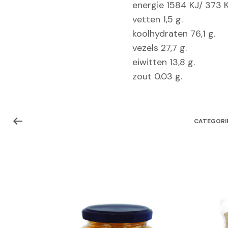
energie 1584 KJ/ 373 K
vetten 1,5 g.
koolhydraten 76,1 g.
vezels 27,7 g.
eiwitten 13,8 g.
zout 0.03 g.
CATEGORI