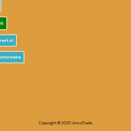
95
rect.nl
informatie
Copyright © 2025 UnicoTrade