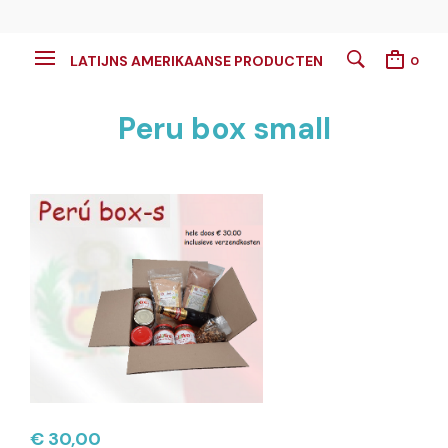
LATIJNS AMERIKAANSE PRODUCTEN
0
Peru box small
€
30,00