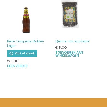
Bière Cusqueña Golden
Quinoa noir équitable
Lager
€
5,00
TOEVOEGEN AAN
Out of stock
WINKELWAGEN
€
3,00
LEES VERDER