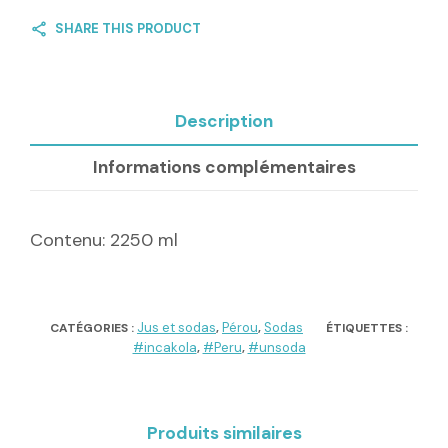
SHARE THIS PRODUCT
Description
Informations complémentaires
Contenu: 2250 ml
Jus et sodas
Pérou
Sodas
CATÉGORIES :
,
,
ÉTIQUETTES :
#incakola
#Peru
#unsoda
,
,
Produits similaires