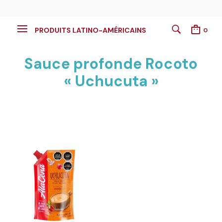
PRODUITS LATINO-AMÉRICAINS
0
Sauce profonde Rocoto
« Uchucuta »