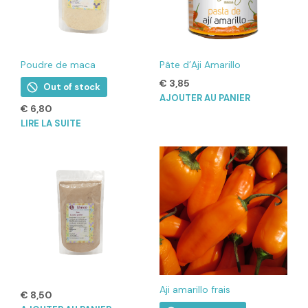
Poudre de maca
Pâte d’Aji Amarillo
€
3,85
Out of stock
AJOUTER AU PANIER
€
6,80
LIRE LA SUITE
Aji amarillo frais
€
8,50