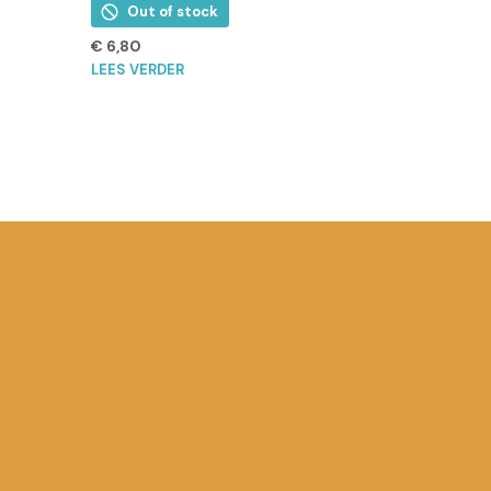
Out of stock
€
6,80
LEES VERDER