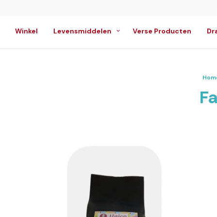
Winkel
Levensmiddelen
Verse Producten
Dr
Hom
Fa