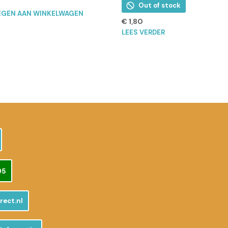
Out of stock
GEN AAN WINKELWAGEN
€
1,80
LEES VERDER
95
rect.nl