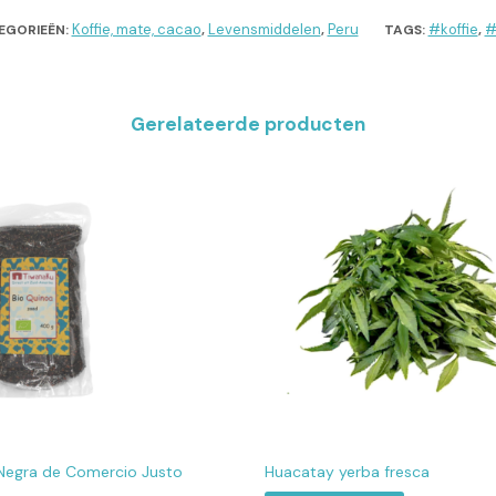
Koffie, mate, cacao
Levensmiddelen
Peru
#koffie
#
EGORIEËN:
,
,
TAGS:
,
Gerelateerde producten
Negra de Comercio Justo
Huacatay yerba fresca