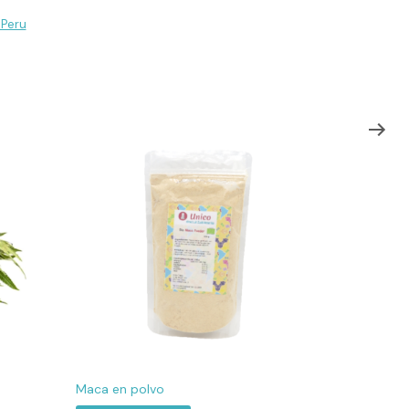
Peru
Maca en polvo