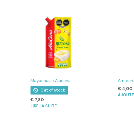
Mayonnaise Alacena
Amarant
€
4,00
Out of stock
AJOUTE
€
7,80
LIRE LA SUITE