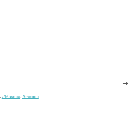
#Maseca
#mexico
,
,