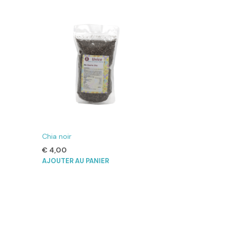
Chia noir
€
4,00
AJOUTER AU PANIER