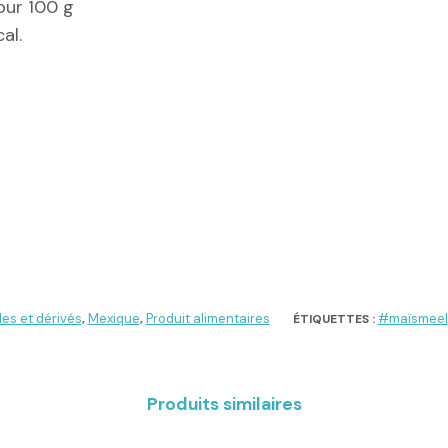
our 100 g
al.
es et dérivés
Mexique
Produit alimentaires
#maïsmeel
,
,
ÉTIQUETTES :
Produits similaires