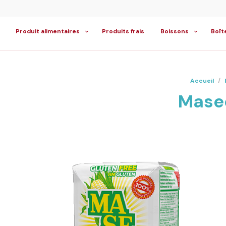
Produit alimentaires
Produits frais
Boissons
Boît
Accueil
/
Masec