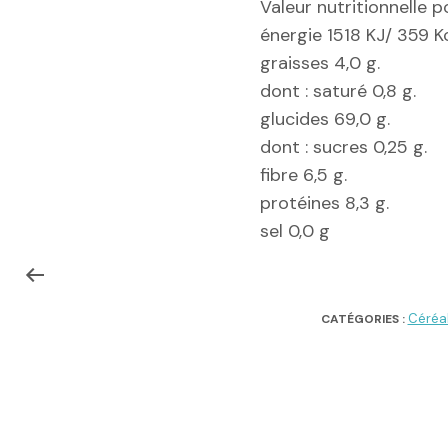
Valeur nutritionnelle p
énergie 1518 KJ/ 359 Kc
graisses 4,0 g.
dont : saturé 0,8 g.
glucides 69,0 g.
dont : sucres 0,25 g.
fibre 6,5 g.
protéines 8,3 g.
sel 0,0 g
Céréal
CATÉGORIES :