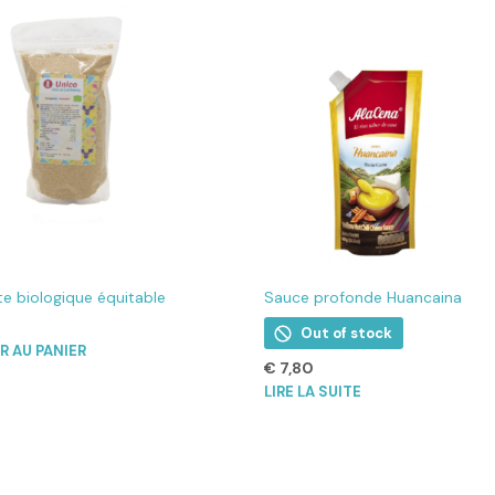
e biologique équitable
Sauce profonde Huancaina
Out of stock
R AU PANIER
€
7,80
LIRE LA SUITE